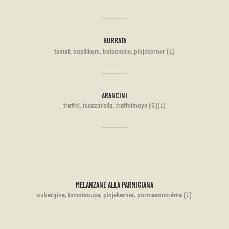
BURRATA
tomat, basilikum, balsamico, pinjekerner (L)
ARANCINI
trøffel, mozzarella, trøffelmayo (G)(L)
MELANZANE ALLA PARMIGIANA
aubergine, tomatsauce, pinjekerner, parmesancréme (L)