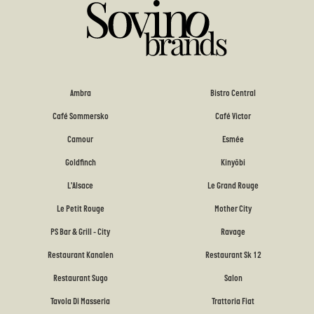
Ambra
Bistro Central
Café Sommersko
Café Victor
Camour
Esmée
Goldfinch
Kinyōbi
L'Alsace
Le Grand Rouge
Le Petit Rouge
Mother City
PS Bar & Grill - City
Ravage
Restaurant Kanalen
Restaurant Sk 12
Restaurant Sugo
Salon
Tavola Di Masseria
Trattoria Fiat