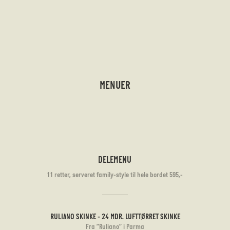
MENUER
DELEMENU
11 retter, serveret family-style til hele bordet 595,-
RULIANO SKINKE - 24 MDR. LUFTTØRRET SKINKE
Fra ”Ruliano” i Parma