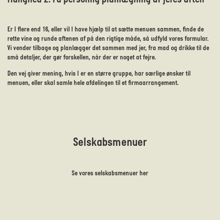
Er I flere end 16, eller vil I have hjælp til at sætte menuen sammen, finde de
rette vine og runde aftenen af på den rigtige måde, så udfyld vores formular.
Vi vender tilbage og planlægger det sammen med jer, fra mad og drikke til de
små detaljer, der gør forskellen, når der er noget at fejre.
Den vej giver mening, hvis I er en større gruppe, har særlige ønsker til
menuen, eller skal samle hele afdelingen til et firmaarrangement.
Selskabsmenuer
Se vores selskabsmenuer her