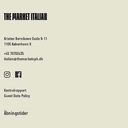
Kristen Bernikows Gade 9-11
1105 København K
+45 70702435
italian@themarketcph.dk
Kontrolrapport
Guest Data Policy
Åbningstider