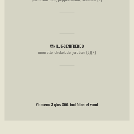
VANILJE-SEMIFREDDO
amaretto, chokolade, jordbær (L)(N)
Vinmenu 3 glas 300. incl filtreret vand