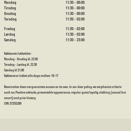
Mandag
11:30 - 00:00
Tirsdag
11:30 - 00:00
Onsdag
11:30 - 00:00
Torsdag
11:30 - 02:00
Fredag
11:30 - 02:00
Lørdag
11:30 - 02:00
Søndag
11:30 - 23:00
Køkkenets lukketider:
Mandag - Onsdag kl. 22.00
Torsdag - Lørdag kl. 22.30
Søndag kl 21.00
Køkkenet er lukket alle dage mellem 16-17
Reservation does not guarantee access on its own. In our door policy, we emphasize criteria
such as: Positive attitude, presentable appearance, regular guest loyalty, clothing (casual but
smart) and prior history.
CVR: 37255289